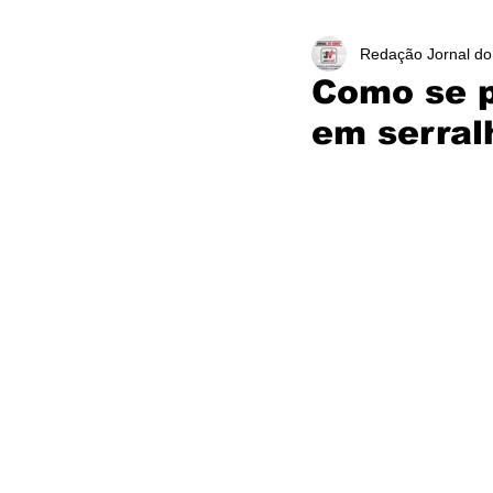
Redação Jornal do
Como se p
em serral