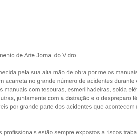
ento de Arte Jornal do Vidro
nhecida pela sua alta mão de obra por meios manuais
m acarreta no grande número de acidentes durante o
s manuais com tesouras, esmerilhadeiras, solda elétr
utras, juntamente com a distração e o despreparo té
is por grande parte dos acidentes que acontecem n
 profissionais estão sempre expostos a riscos trabal