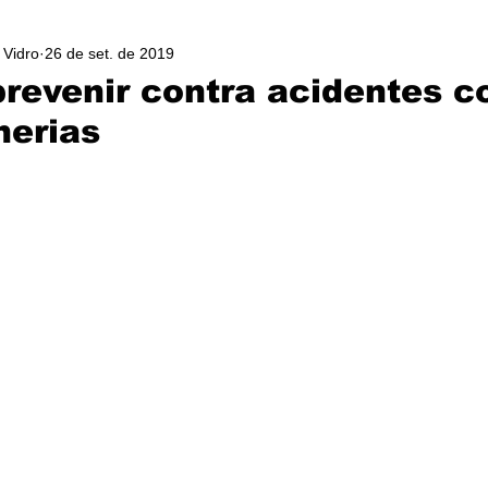
 Vidro
26 de set. de 2019
revenir contra acidentes 
herias