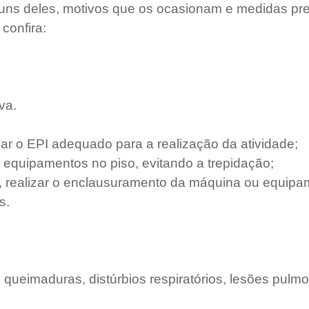
uns deles, motivos que os ocasionam e medidas pre
confira:
va.
zar o EPI adequado para a realização da atividade;
 equipamentos no piso, evitando a trepidação;
, realizar o enclausuramento da máquina ou equipa
s.
 queimaduras, distúrbios respiratórios, lesões pulm