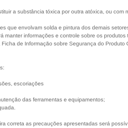
ituir a substância tóxica por outra atóxica, ou com 
ções que envolvam solda e pintura dos demais setore
á manter informações e controle sobre os produtos 
 da Ficha de Informação sobre Segurança do Produto 
s:
esões, escoriações
nutenção das ferramentas e equipamentos;
equada.
a correta as precauções apresentadas será possíve