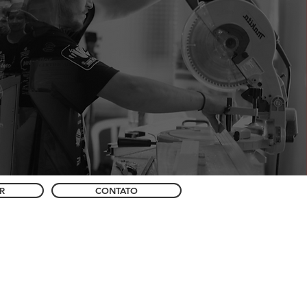
R
CONTATO