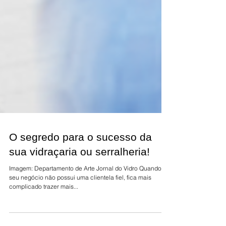
O segredo para o sucesso da
sua vidraçaria ou serralheria!
Imagem: Departamento de Arte Jornal do Vidro Quando o
seu negócio não possui uma clientela fiel, fica mais