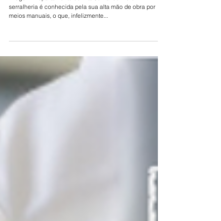
serralherias
Imagem: Departamento de Arte Jornal do Vidro A
serralheria é conhecida pela sua alta mão de obra por
meios manuais, o que, infelizmente...