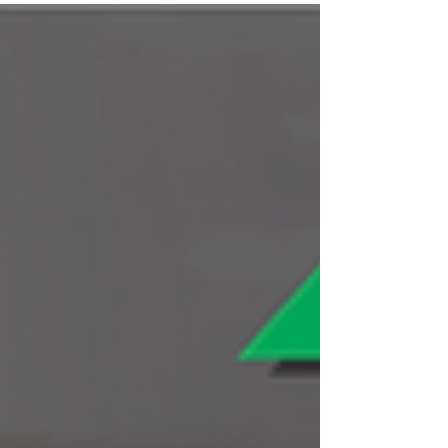
complicado trazer mais...