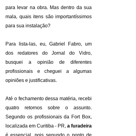
para levar na obra. Mas dentro da sua 
mala, quais itens são importantíssimos 
para sua instalação? 
Para lista-las, eu, Gabriel Fabro, um 
dos redatores do Jornal do Vidro, 
busquei a opinião de diferentes 
profissionais e cheguei a algumas 
opiniões e justificativas. 
Até o fechamento dessa matéria, recebi 
quatro retornos sobre o assunto. 
Segundo os profissionais da Fort Box, 
localizada em Curitiba - PR, 
a furadeira
é essencial, pois segundo o ponto de 