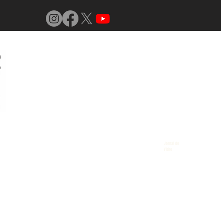
Jornal do
Vidro