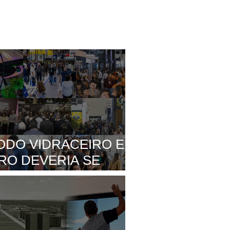
ODO VIDRACEIRO E
RO DEVERIA SE
PARA VISITAR UMA