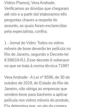
Vidros Planos), Vera Andrade. 
Verificamos as dúvidas que chegaram 
até nós e a partir daí elaboramos três 
perguntas chaves a respeito do 
assunto, as quais foram esclarecidas 
pela especialista, confira:
1 - Jornal do Vidro: Todos os vidros 
móveis de boxe deverão ter película no 
Rio de Janeiro, segundo o Decreto-lei 
8.596/19-RJ. Esse decreto é soberano 
no que se trata à norma técnica 7199?
Vera Andrade - A Lei nº 8596, de 30 de 
outubro de 2019, do Estado do Rio de 
Janeiro, não obriga as empresas que 
vendem boxe para banheiro a aplicar 
película nos vidros móveis do produto. 
Ela determina que, no ato da compra 