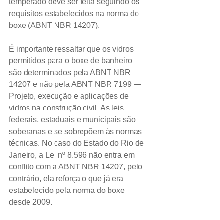
temperado deve ser feita seguindo os 
requisitos estabelecidos na norma do 
boxe (ABNT NBR 14207).
É importante ressaltar que os vidros 
permitidos para o boxe de banheiro 
são determinados pela ABNT NBR 
14207 e não pela ABNT NBR 7199 — 
Projeto, execução e aplicações de 
vidros na construção civil. As leis 
federais, estaduais e municipais são 
soberanas e se sobrepõem às normas 
técnicas. No caso do Estado do Rio de 
Janeiro, a Lei nº 8.596 não entra em 
conflito com a ABNT NBR 14207, pelo 
contrário, ela reforça o que já era 
estabelecido pela norma do boxe 
desde 2009.