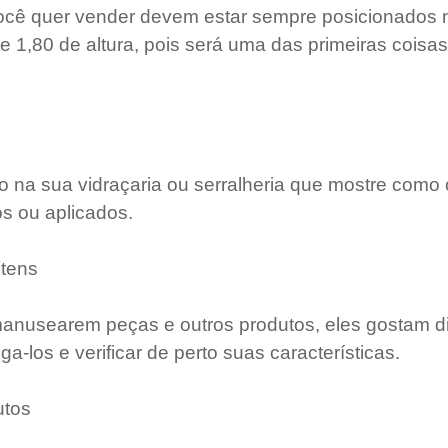
cê quer vender devem estar sempre posicionados n
 e 1,80 de altura, pois será uma das primeiras coisa
na sua vidraçaria ou serralheria que mostre como 
os ou aplicados.
itens
manusearem peças e outros produtos, eles gostam di
-los e verificar de perto suas características.
utos