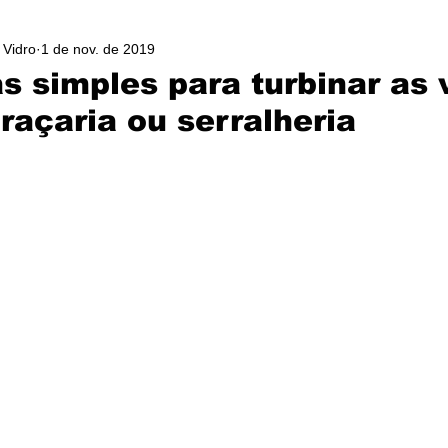
 Vidro
1 de nov. de 2019
as simples para turbinar as
raçaria ou serralheria