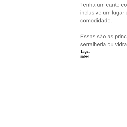
Tenha um canto con
inclusive um lugar
comodidade.
Essas são as princ
serralheria ou vidr
Tags:
saber