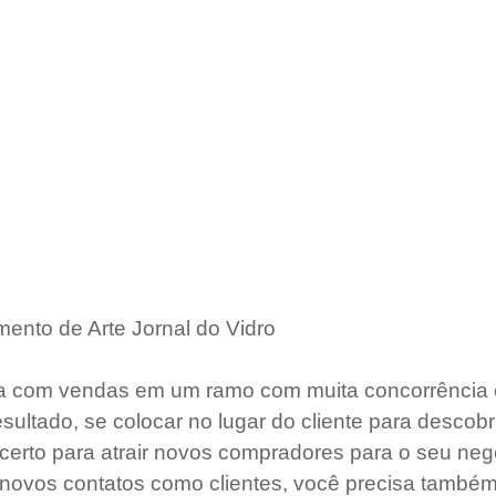
ento de Arte Jornal do Vidro
a com vendas em um ramo com muita concorrência é
sultado, se colocar no lugar do cliente para descobri
 certo para atrair novos compradores para o seu neg
novos contatos como clientes, você precisa também