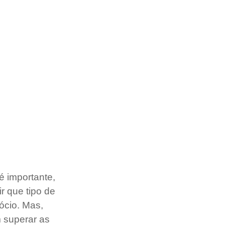
 importante, 
r que tipo de 
ócio. Mas, 
 superar as 