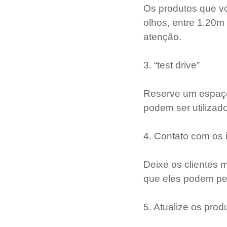
Os produtos que vo
olhos, entre 1,20m
atenção.
3. “test drive”
Reserve um espaço 
podem ser utilizad
4. Contato com os 
Deixe os clientes 
que eles podem pega
5. Atualize os prod