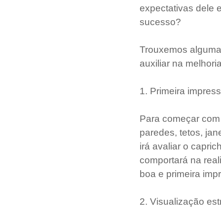
expectativas dele 
sucesso?
Trouxemos algumas
auxiliar na melhori
1. Primeira impres
Para começar com u
paredes, tetos, jan
irá avaliar o capr
comportará na real
boa e primeira impr
2. Visualização est