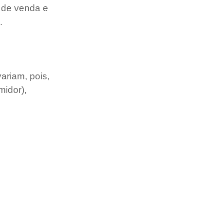
 de venda e 
.
ariam, pois, 
idor), 