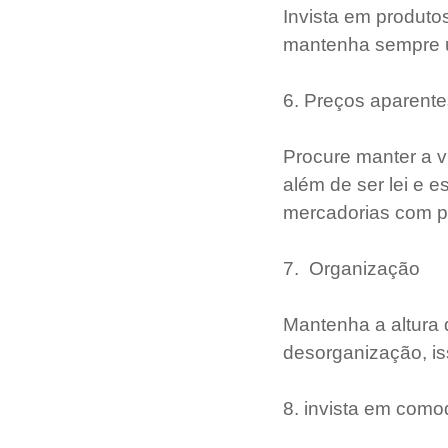
Invista em produto
mantenha sempre u
6. Preços aparente
Procure manter a vi
além de ser lei e 
mercadorias com p
7.  Organização
Mantenha a altura 
desorganização, is
8. invista em como