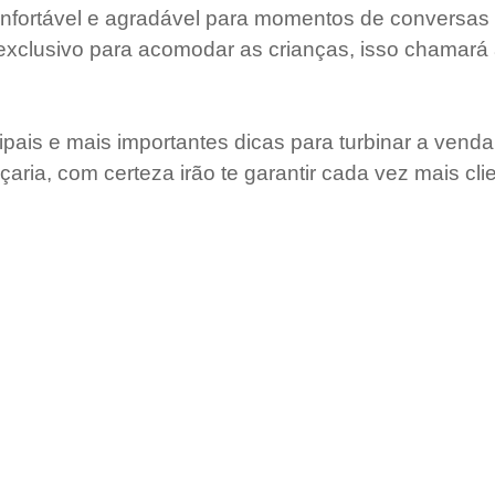
fortável e agradável para momentos de conversas c
 exclusivo para acomodar as crianças, isso chamará
ipais e mais importantes dicas para turbinar a venda
açaria, com certeza irão te garantir cada vez mais cli