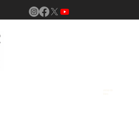
Jornal do
Vidro