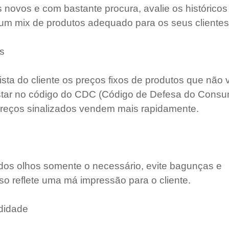
s novos e com bastante procura, avalie os históricos
m mix de produtos adequado para os seus clientes
s
sta do cliente os preços fixos de produtos que não v
estar no código do CDC (Código de Defesa do Consum
reços sinalizados vendem mais rapidamente.
dos olhos somente o necessário, evite bagunças e 
so reflete uma má impressão para o cliente.
didade