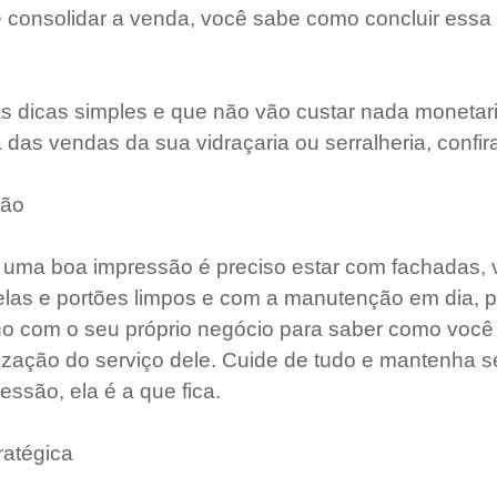
e consolidar a venda, você sabe como concluir essa
 dicas simples e que não vão custar nada monetar
a das vendas da sua vidraçaria ou serralheria, confir
são
ma boa impressão é preciso estar com fachadas, vit
elas e portões limpos e com a manutenção em dia, po
icho com o seu próprio negócio para saber como você
ização do serviço dele. Cuide de tudo e mantenha 
essão, ela é a que fica.
ratégica