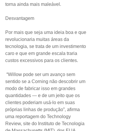
torna ainda mais maleável.
Desvantagem
Por mais que seja uma ideia boa e que 
revolucionaria muitas áreas da 
tecnologia, se trata de um investimento 
caro e que em grande escala traria 
custos excessivos para os clientes.   
 “Willow pode ser um avanço sem 
sentido se a Corning não descobrir um 
modo de fabricar isso em grandes 
quantidades — e de um jeito que os 
clientes poderiam usá-lo em suas 
próprias linhas de produção”, afirma 
uma reportagem do Technology 
Review, site do Instituto de Tecnologia 
de Massachusetts (MIT), dos EUA.