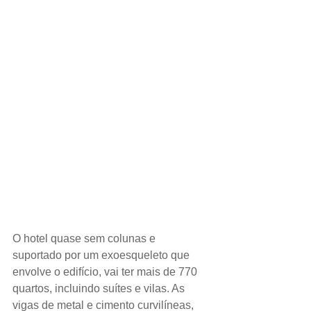
O hotel quase sem colunas e 
suportado por um exoesqueleto que 
envolve o edifício, vai ter mais de 770 
quartos, incluindo suítes e vilas. As 
vigas de metal e cimento curvilíneas, 