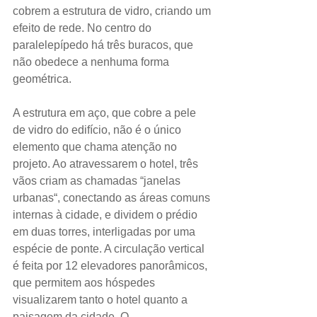
cobrem a estrutura de vidro, criando um 
efeito de rede. No centro do 
paralelepípedo há três buracos, que 
não obedece a nenhuma forma 
geométrica.
A estrutura em aço, que cobre a pele 
de vidro do edifício, não é o único 
elemento que chama atenção no 
projeto. Ao atravessarem o hotel, três 
vãos criam as chamadas “janelas 
urbanas“, conectando as áreas comuns 
internas à cidade, e dividem o prédio 
em duas torres, interligadas por uma 
espécie de ponte. A circulação vertical 
é feita por 12 elevadores panorâmicos, 
que permitem aos hóspedes 
visualizarem tanto o hotel quanto a 
paisagem da cidade. O 