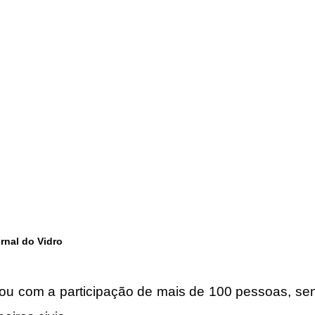
nal do Vidro
ou com a participação de mais de 100 pessoas, sen