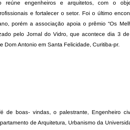
 reúne engenheiros e arquitetos, com o objet
ofissionais e fortalecer o setor. Foi o último encon
ano, porém a associação apoia o prêmio “Os Melh
izado pelo Jornal do Vidro, que acontece dia 3 de
e Dom Antonio em Santa Felicidade, Curitiba-pr.
 de boas- vindas, o palestrante, Engenheiro civil
artamento de Arquitetura, Urbanismo da Universida