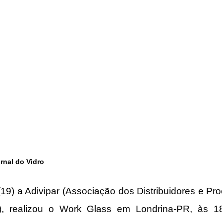
nal do Vidro
 (19) a Adivipar (Associação dos Distribuidores e Pr
), realizou o Work Glass em Londrina-PR, às 18