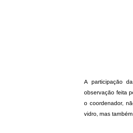
A participação d
observação feita 
o coordenador, não
vidro, mas também 