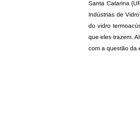
Santa Catarina (UF
Indústrias de Vidr
do vidro termoacús
que eles trazem. Al
com a questão da ef