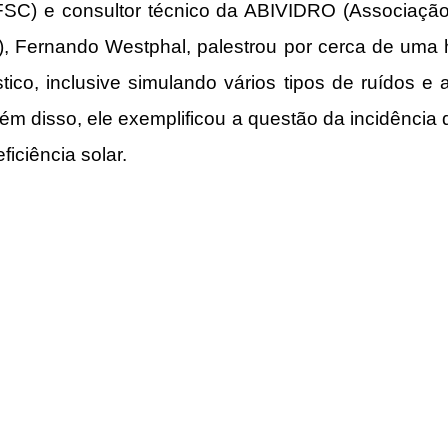
SC) e consultor técnico da ABIVIDRO (Associação B
o), Fernando Westphal, palestrou por cerca de uma h
tico, inclusive simulando vários tipos de ruídos e
ém disso, ele exemplificou a questão da incidência d
iciência solar. 