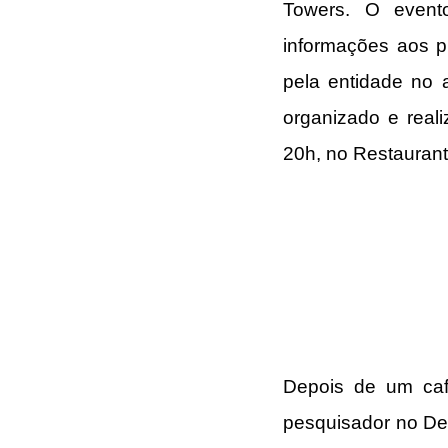
Towers. O evento
informações aos pr
pela entidade no 
organizado e real
20h, no Restaurant
Depois de um café
pesquisador no Dep