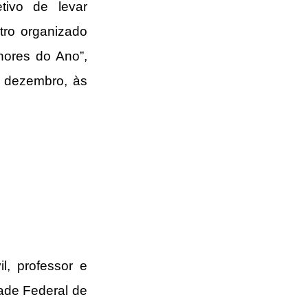
ivo de levar 
tro organizado 
ores do Ano”, 
 dezembro, às 
, professor e 
de Federal de 