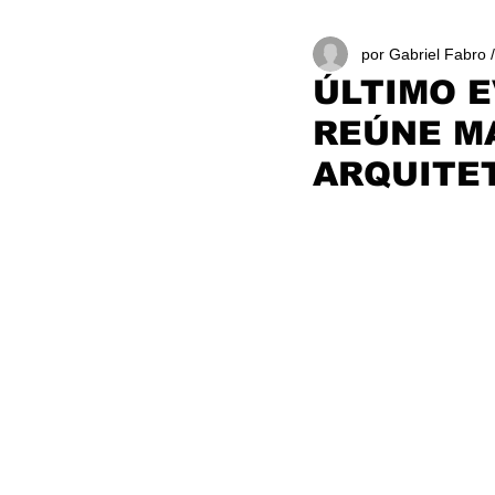
por Gabriel Fabro 
ÚLTIMO E
REÚNE MA
ARQUITE