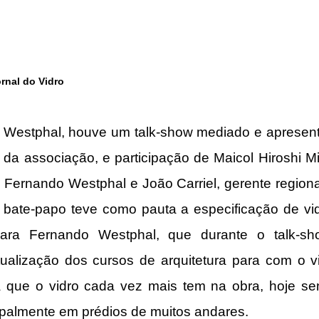
nal do Vidro
e Westphal, houve um talk-show mediado e apresent
da associação, e participação de Maicol Hiroshi Miy
 Fernando Westphal e João Carriel, gerente regiona
bate-papo teve como pauta a especificação de vidr
ra Fernando Westphal, que durante o talk-sho
ualização dos cursos de arquitetura para com o vi
a que o vidro cada vez mais tem na obra, hoje sen
cipalmente em prédios de muitos andares.