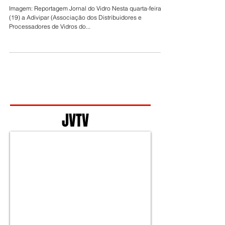
E ENGENHEIROS
Imagem: Reportagem Jornal do Vidro Nesta quarta-feira
(19) a Adivipar (Associação dos Distribuidores e
Processadores de Vidros do...
JVTV