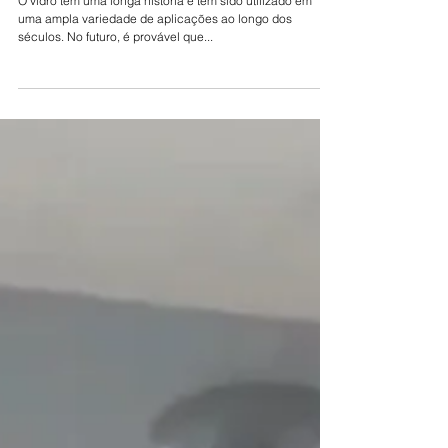
O FUTURO DO VIDRO
O vidro tem uma longa história e tem sido utilizado em
uma ampla variedade de aplicações ao longo dos
séculos. No futuro, é provável que...