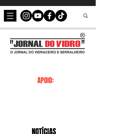
APOIO:
NOTÍCIAS