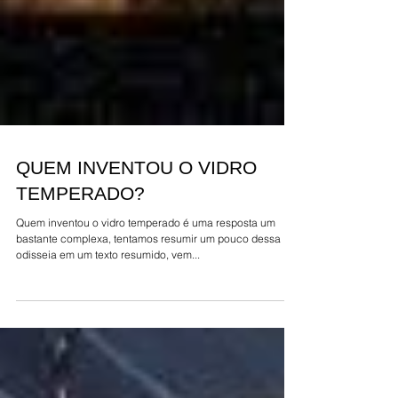
QUEM INVENTOU O VIDRO
TEMPERADO?
Quem inventou o vidro temperado é uma resposta um
bastante complexa, tentamos resumir um pouco dessa
odisseia em um texto resumido, vem...