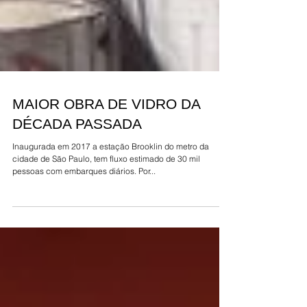
MAIOR OBRA DE VIDRO DA
DÉCADA PASSADA
Inaugurada em 2017 a estação Brooklin do metro da
cidade de São Paulo, tem fluxo estimado de 30 mil
pessoas com embarques diários. Por...