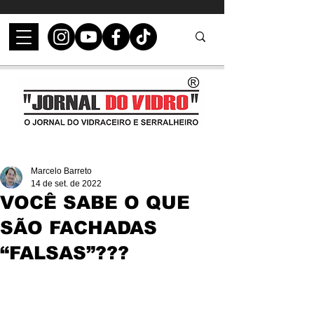
Marcelo Barreto
14 de set. de 2022
VOCÊ SABE O QUE
SÃO FACHADAS
“FALSAS”???