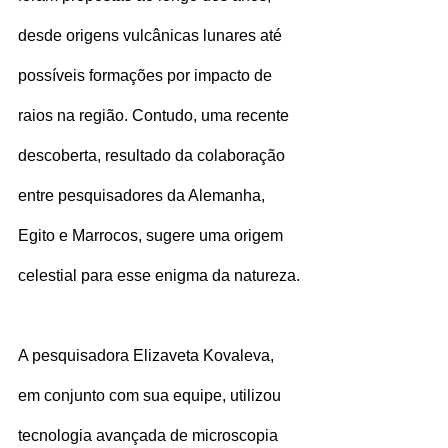
desde origens vulcânicas lunares até 
possíveis formações por impacto de 
raios na região. Contudo, uma recente 
descoberta, resultado da colaboração 
entre pesquisadores da Alemanha, 
Egito e Marrocos, sugere uma origem 
celestial para esse enigma da natureza.
A pesquisadora Elizaveta Kovaleva, 
em conjunto com sua equipe, utilizou 
tecnologia avançada de microscopia 