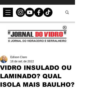
Edison Claro
16 de set. de 2022
VIDRO INSULADO OU
LAMINADO? QUAL
ISOLA MAIS BAULHO?