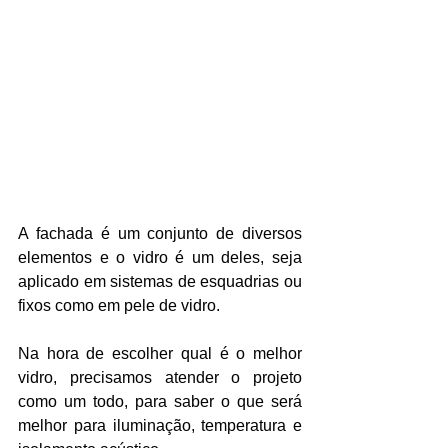
A fachada é um conjunto de diversos 
elementos e o vidro é um deles, seja 
aplicado em sistemas de esquadrias ou 
fixos como em pele de vidro. 
Na hora de escolher qual é o melhor 
vidro, precisamos atender o projeto 
como um todo, para saber o que será 
melhor para iluminação, temperatura e 