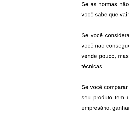
Se as normas não 
você sabe que vai 
Se você considera
você não consegue 
vende pouco, mas
técnicas.
Se você comparar c
seu produto tem u
empresário, ganhar