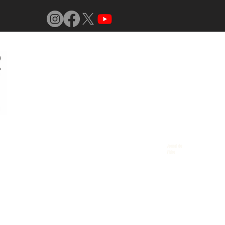
Jornal do
Vidro