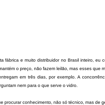
 fábrica e muito distribuidor no Brasil inteiro, eu 
 mantém o preço, não fazem leilão, mas esses que 
ntregam em três dias, por exemplo. A concorrência
rguntam nem para o que serve o vidro.
ue procurar conhecimento, não só técnico, mas de 