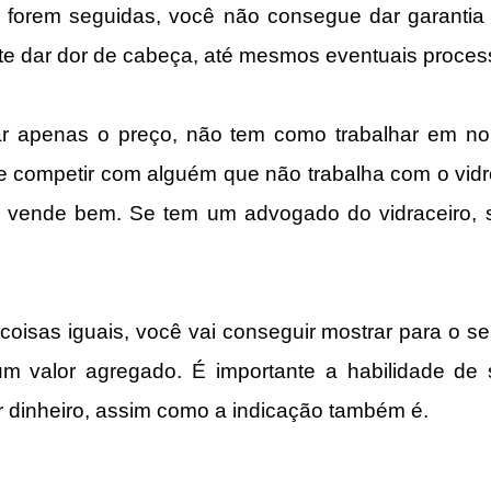
forem seguidas, você não consegue dar garantia pa
te dar dor de cabeça, até mesmos eventuais proces
r apenas o preço, não tem como trabalhar em nor
competir com alguém que não trabalha com o vidro 
 vende bem. Se tem um advogado do vidraceiro, 
oisas iguais, você vai conseguir mostrar para o seu
m valor agregado. É importante a habilidade de se
 dinheiro, assim como a indicação também é.