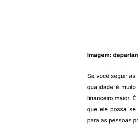
Imagem: departame
Se você seguir as 
qualidade é muito
financeiro maior. É
que ele possa se 
para as pessoas po