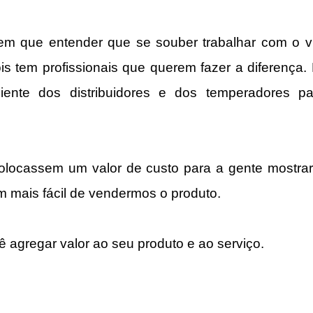
tem que entender que se souber trabalhar com o vi
ois tem profissionais que querem fazer a diferença. 
ciente dos distribuidores e dos temperadores par
locassem um valor de custo para a gente mostrar p
m mais fácil de vendermos o produto.
ê agregar valor ao seu produto e ao serviço.