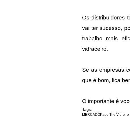
Os distribuidores 
vai ter sucesso, p
trabalho mais efi
vidraceiro.
Se as empresas co
que é bom, fica be
O importante é voc
Tags:
MERCADO
Papo The Vidreiro