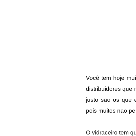
Você tem hoje muita
distribuidores que
justo são os que e
pois muitos não pe
O vidraceiro tem q