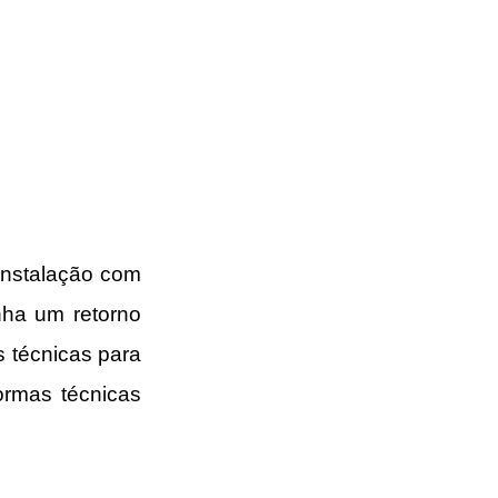
instalação com 
ha um retorno 
 técnicas para 
rmas técnicas 