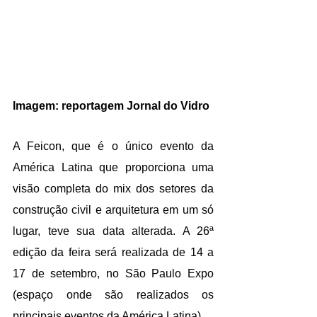
Imagem: reportagem Jornal do Vidro
A Feicon, que é o único evento da 
América Latina que proporciona uma 
visão completa do mix dos setores da 
construção civil e arquitetura em um só 
lugar, teve sua data alterada. A 26ª 
edição da feira será realizada de 14 a 
17 de setembro, no São Paulo Expo 
(espaço onde são realizados os 
principais eventos da América Latina).