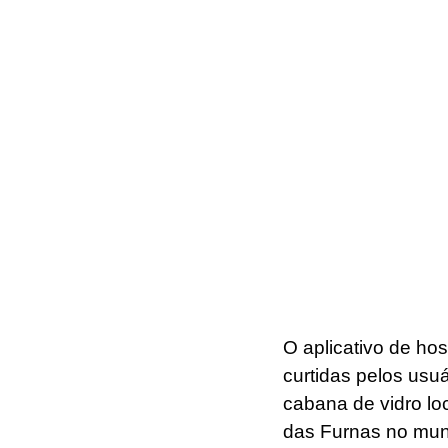
O aplicativo de ho
curtidas pelos usu
cabana de vidro lo
das Furnas no muni