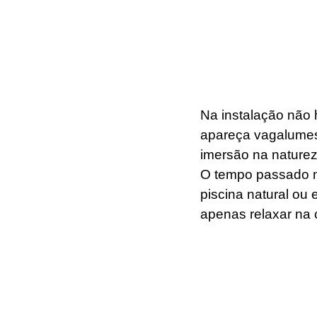
Na instalação não h
apareça vagalumes p
imersão na naturez
O tempo passado n
piscina natural ou 
apenas relaxar na 