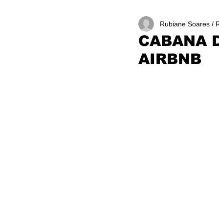
Rubiane Soares / 
CABANA D
AIRBNB