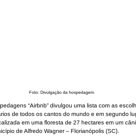
Foto: Divulgação da hospedagem.
spedagens “Airbnb” divulgou uma lista com as escol
ários de todos os cantos do mundo e em segundo lug
calizada em uma floresta de 27 hectares em um câni
cípio de Alfredo Wagner – Florianópolis (SC). 