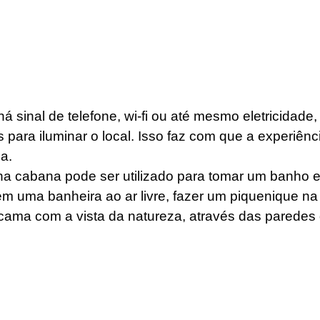
á sinal de telefone, wi-fi ou até mesmo eletricidade
ara iluminar o local. Isso faz com que a experiência
a. 
a cabana pode ser utilizado para tomar um banho 
em uma banheira ao ar livre, fazer um piquenique na 
cama com a vista da natureza, através das paredes d