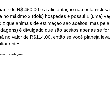
partir de R$ 450,00 e a alimentação não está inclusa.
 no máximo 2 (dois) hospedes e possui 1 (uma) va
 diz que animais de estimação são aceitos, mas pela
edagens) é divulgado que são aceitos apenas se fo
tá no valor de R$114,00, então se você planeja leva
tar antes.
ana
hospedagem