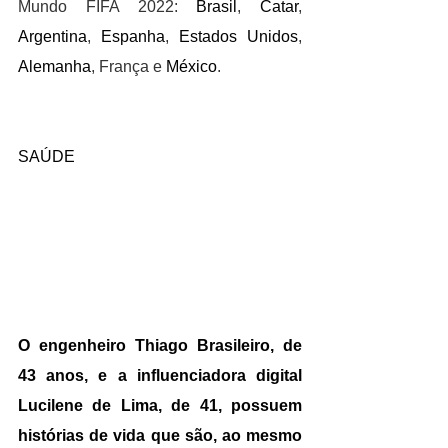
Mundo FIFA 2022: 
Brasil
, 
Catar
, 
Argentina
, 
Espanha
, 
Estados Unidos
, 
Alemanha
, França e 
México
.
SAÚDE
O engenheiro Thiago Brasileiro, de 
43 anos, e a influenciadora digital 
Lucilene de Lima, de 41, possuem 
histórias de vida que são, ao mesmo 