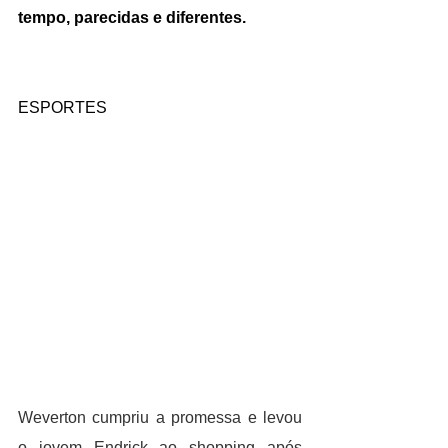
tempo, parecidas e diferentes.
ESPORTES
Weverton cumpriu a promessa e levou 
o jovem Endrick ao shopping após 