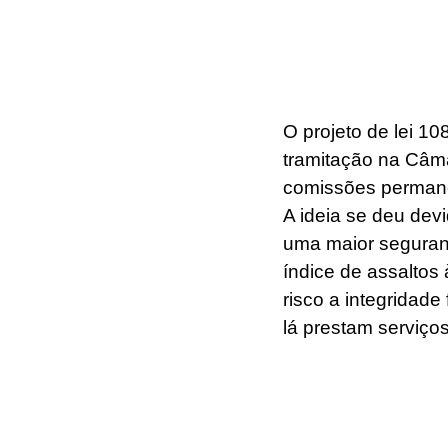
O projeto de lei 1
tramitação na Câm
comissões permanen
A ideia se deu dev
uma maior seguranç
índice de assaltos
risco a integridade
lá prestam serviço