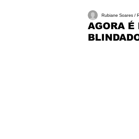
Rubiane Soares / 
AGORA É 
BLINDAD