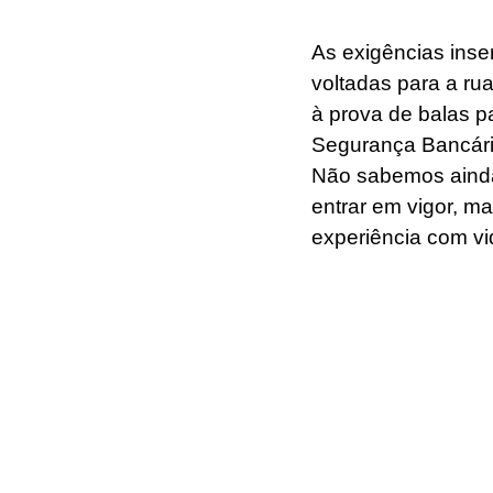
As exigências inse
voltadas para a ru
à prova de balas p
Segurança Bancári
Não sabemos ainda 
entrar em vigor, m
experiência com vi