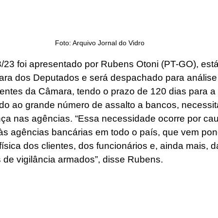
Foto: Arquivo Jornal do Vidro
08/23 foi apresentado por Rubens Otoni (PT-GO), est
ara dos Deputados e será despachado para análise
tes da Câmara, tendo o prazo de 120 dias para a s
ido ao grande número de assalto a bancos, necessi
a nas agências. “Essa necessidade ocorre por caus
 às agências bancárias em todo o país, que vem pon
 física dos clientes, dos funcionários e, ainda mais, 
s de vigilância armados”, disse Rubens.