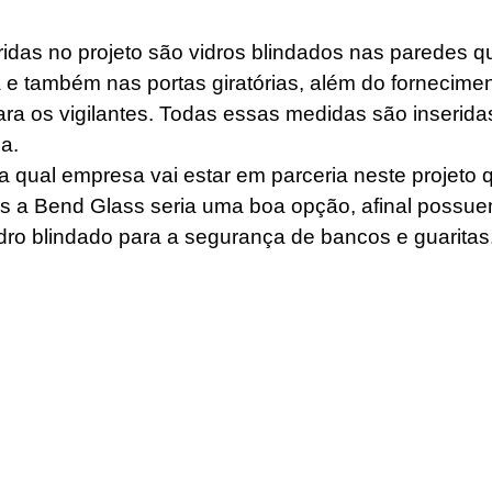
ridas no projeto são vidros blindados nas paredes q
a e também nas portas giratórias, além do fornecimen
ara os vigilantes. Todas essas medidas são inseridas
a. 
qual empresa vai estar em parceria neste projeto q
as a Bend Glass seria uma boa opção, afinal possu
dro blindado para a segurança de bancos e guaritas.