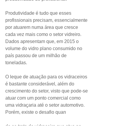
Produtividade é tudo que esses 
profissionais precisam, essencialmente 
por atuarem numa área que cresce 
cada vez mais como o setor vidreiro. 
Dados apresentam que, em 2015 o 
volume do vidro plano consumido no 
país passou de um milhão de 
toneladas.
O leque de atuação para os vidraceiros 
é bastante considerável, além do 
crescimento do setor, visto que pode-se 
atuar com um ponto comercial como 
uma vidraçaria até o setor automotivo. 
Porém, existe o desafio quan
do se trata do vidraceiro que atua na 