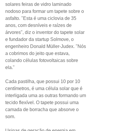
solares feiras de vidro laminado 
nodoso para formar um tapete sobre o 
asfalto. "Esta é uma ciclovia de 35 
anos, com desníveis e raízes de 
árvores", diz o inventor do tapete solar 
e fundador da startup Solmove, o 
engenheiro Donald Müller-Judex. "Nós 
a cobrimos do jeito que estava, 
colando células fotovoltaicas sobre 
ela." 
Cada pastilha, que possui 10 por 10 
centímetros, é uma célula solar que é 
interligada uma as outras formando um 
tecido flexível. O tapete possui uma 
camada de borracha que absorve o 
som.
Usinas de geração de energia em 