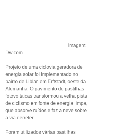
                                                    Imagem: 
Dw.com
Projeto de uma ciclovia geradora de 
energia solar foi implementado no 
bairro de Liblar, em Erftstadt, oeste da 
Alemanha. O pavimento de pastilhas 
fotovoltaicas transformou a velha pista 
de ciclismo em fonte de energia limpa, 
que absorve ruídos e faz a neve sobre 
a via derreter.
Foram utilizados várias pastilhas 