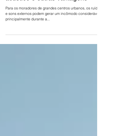
Vidro insulado oferece conforto
acústico e outras vantagens
Para os moradores de grandes centros urbanos, os ruídos
e sons externos podem gerar um incômodo considerável,
principalmente durante a...