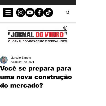
Marcelo Barreto
23 de set. de 2021
Você se prepara para
uma nova construção
do mercado?