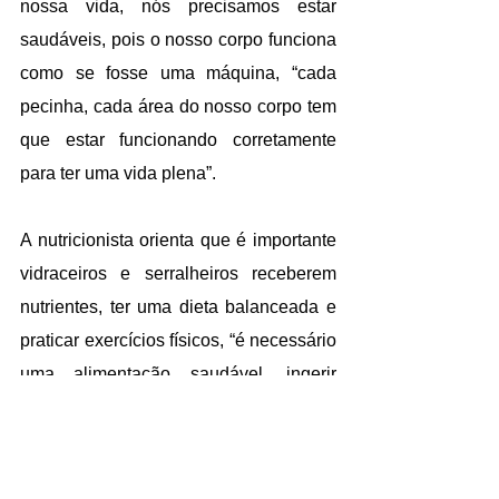
nossa vida, nós precisamos estar 
saudáveis, pois o nosso corpo funciona 
como se fosse uma máquina, “cada 
pecinha, cada área do nosso corpo tem 
que estar funcionando corretamente 
para ter uma vida plena”.
A nutricionista orienta que é importante 
vidraceiros e serralheiros receberem 
nutrientes, ter uma dieta balanceada e 
praticar exercícios físicos, “é necessário 
uma alimentação saudável, ingerir 
bastante água e fazer exercícios físicos. 
Comendo a quantidade correta, você 
pode comer de tudo”.