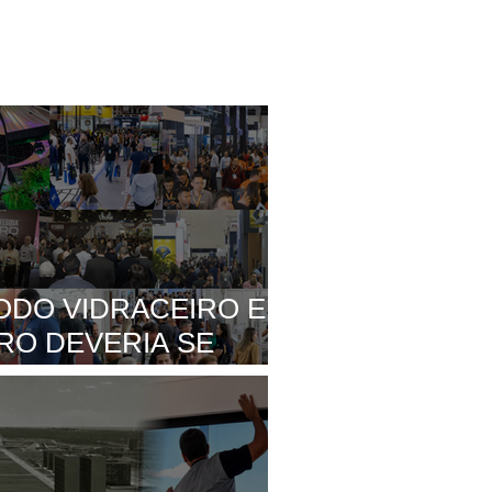
ODO VIDRACEIRO E
RO DEVERIA SE
PARA VISITAR UMA