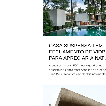
CASA SUSPENSA TEM
FECHAMENTO DE VIDR
PARA APRECIAR A NA
A casa conta com 500 metros quadrados e
condomínio com a Mata Atlântica na cidad
Lima (MG). A construção de dois pavimentos