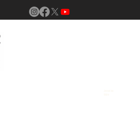
Jornal do
Vidro