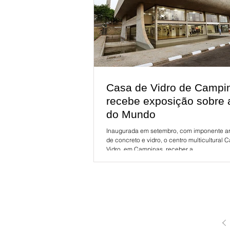
Casa de Vidro de Campi
recebe exposição sobre
do Mundo
Inaugurada em setembro, com imponente ar
de concreto e vidro, o centro multicultural 
Vidro, em Campinas, receber a...