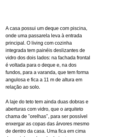
A casa possui um deque com piscina, 
onde uma passarela leva à entrada 
principal. O living com cozinha 
integrada tem painéis deslizantes de 
vidro dos dois lados: na fachada frontal 
é voltada para o deque e, na dos 
fundos, para a varanda, que tem forma 
angulosa e fica a 11 m de altura em 
relação ao solo.
A laje do teto tem ainda duas dobras e 
aberturas com vidro, que o arquiteto 
chama de "orelhas", para ser possível 
enxergar as copas das árvores mesmo 
de dentro da casa. Uma fica em cima 