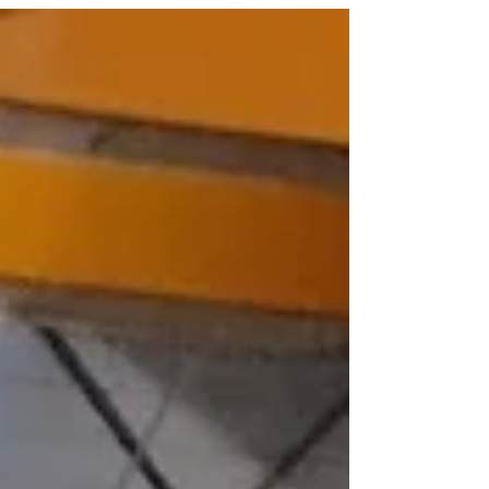
rápida. Escolhi uma mesa na área...