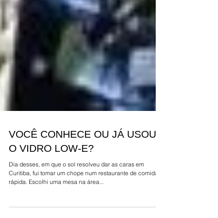
VOCÊ CONHECE OU JÁ USOU
O VIDRO LOW-E?
Dia desses, em que o sol resolveu dar as caras em
Curitiba, fui tomar um chope num restaurante de comida