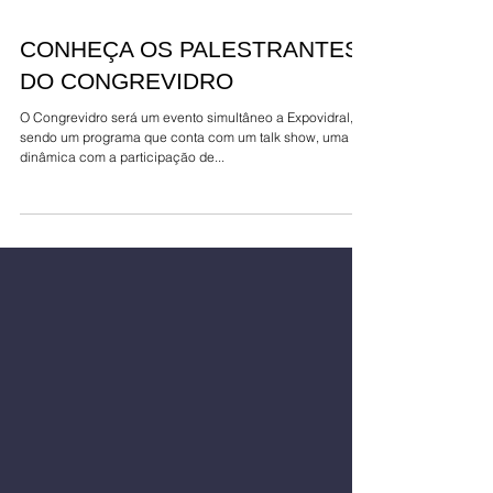
CONHEÇA OS PALESTRANTES
DO CONGREVIDRO
O Congrevidro será um evento simultâneo a Expovidral,
sendo um programa que conta com um talk show, uma
dinâmica com a participação de...