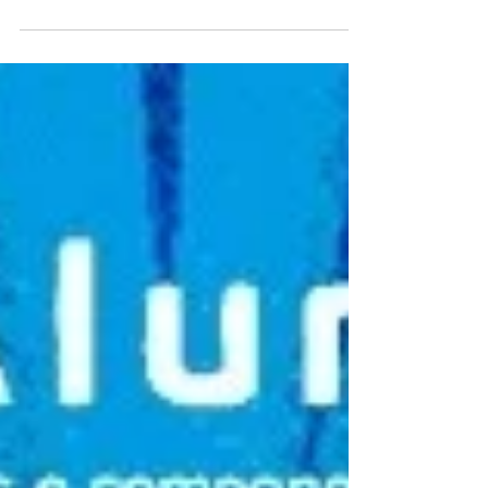
A 4° edição da Expovidral e a feira simultânea de
tecnologia solar, Expovidral Solar, acontecerão nos dias
27, 28 e 29 de julho deste...