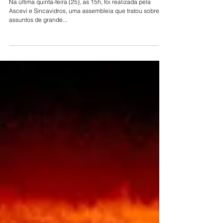
Assembleia realizada a respeito
do setor vidreiro
Na última quinta-feira (25), as 15h, foi realizada pela
Ascevi e Sincavidros, uma assembleia que tratou sobre
assuntos de grande...