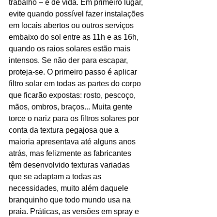
trabalho – e de vida. Em primeiro lugar, 
evite quando possível fazer instalações 
em locais abertos ou outros serviços 
embaixo do sol entre as 11h e as 16h, 
quando os raios solares estão mais 
intensos. Se não der para escapar, 
proteja-se. O primeiro passo é aplicar 
filtro solar em todas as partes do corpo 
que ficarão expostas: rosto, pescoço, 
mãos, ombros, braços... Muita gente 
torce o nariz para os filtros solares por 
conta da textura pegajosa que a 
maioria apresentava até alguns anos 
atrás, mas felizmente as fabricantes 
têm desenvolvido texturas variadas 
que se adaptam a todas as 
necessidades, muito além daquele 
branquinho que todo mundo usa na 
praia. Práticas, as versões em spray e 