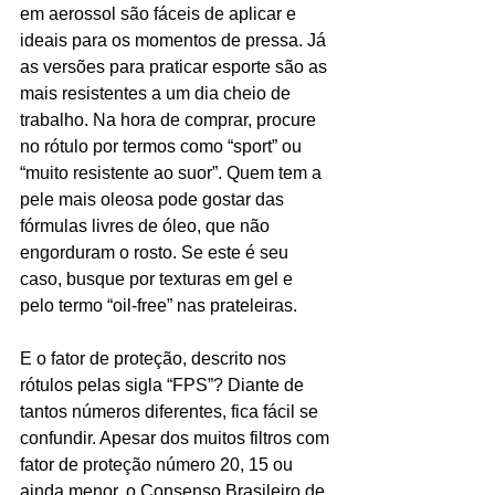
em aerossol são fáceis de aplicar e 
ideais para os momentos de pressa. Já 
as versões para praticar esporte são as 
mais resistentes a um dia cheio de 
trabalho. Na hora de comprar, procure 
no rótulo por termos como “sport” ou 
“muito resistente ao suor”. Quem tem a 
pele mais oleosa pode gostar das 
fórmulas livres de óleo, que não 
engorduram o rosto. Se este é seu 
caso, busque por texturas em gel e 
pelo termo “oil-free” nas prateleiras.
E o fator de proteção, descrito nos 
rótulos pelas sigla “FPS”? Diante de 
tantos números diferentes, fica fácil se 
confundir. Apesar dos muitos filtros com 
fator de proteção número 20, 15 ou 
ainda menor, o Consenso Brasileiro de 