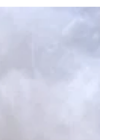
apresentador Gugu Liberato e, com isso, uma
investigação foi aberta para pedir o...