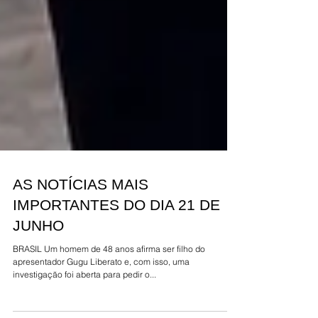
AS NOTÍCIAS MAIS
IMPORTANTES DO DIA 21 DE
JUNHO
BRASIL Um homem de 48 anos afirma ser filho do