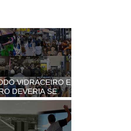
ODO VIDRACEIRO E
RO DEVERIA SE
PARA VISITAR UMA