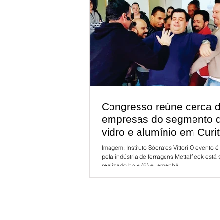
Congresso reúne cerca 
empresas do segmento 
vidro e alumínio em Curit
Imagem: Instituto Sócrates Vittori O evento 
pela indústria de ferragens Mettalfleck está sendo
realizado hoje (8) e, amanhã...