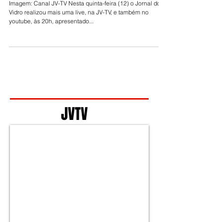
GOOGLE ISSO EXISTE
Imagem: Canal JV-TV Nesta quinta-feira (12) o Jornal do
Vidro realizou mais uma live, na JV-TV, e também no
youtube, às 20h, apresentado...
JVTV