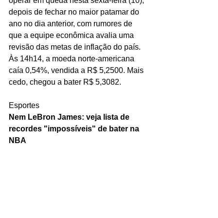
operar em queda nesta sexta-feira (10), 
depois de fechar no maior patamar do 
ano no dia anterior, com rumores de 
que a equipe econômica avalia uma 
revisão das metas de inflação do país.
Às 14h14, a moeda norte-americana 
caía 0,54%, vendida a R$ 5,2500. Mais 
cedo, chegou a bater R$ 5,3082.
Esportes
Nem LeBron James: veja lista de 
recordes "impossíveis" de bater na 
NBA