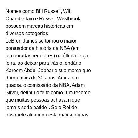
Nomes como Bill Russell, Wilt 
Chamberlain e Russell Westbrook 
possuem marcas históricas em 
diversas categorias
LeBron James se tornou o maior 
pontuador da história da NBA (em 
temporadas regulares) na última terça-
feira, ao deixar para trás o lendário 
Kareem Abdul-Jabbar e sua marca que 
durou mais de 30 anos. Ainda em 
quadra, o comissário da NBA, Adam 
Silver, definiu o feito como "um recorde 
que muitas pessoas achavam que 
jamais seria batido". Se o Rei do 
basquete alcançou esta marca, outras 
parecem, de fato, "impossíveis" de 
bater na NBA atual.