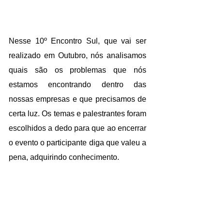
Nesse 10º Encontro Sul, que vai ser 
realizado em Outubro, nós analisamos 
quais são os problemas que nós 
estamos encontrando dentro das 
nossas empresas e que precisamos de 
certa luz. Os temas e palestrantes foram 
escolhidos a dedo para que ao encerrar 
o evento o participante diga que valeu a 
pena, adquirindo conhecimento.
Os temas que escolhemos: como fazer 
a sucessão (Loren D Angelo); trabalhar 
com uma concorrência mais leal 