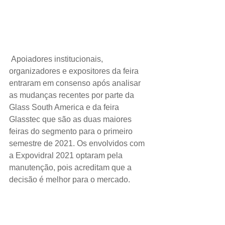
Apoiadores institucionais, 
organizadores e expositores da feira 
entraram em consenso após analisar 
as mudanças recentes por parte da 
Glass South America e da feira 
Glasstec que são as duas maiores 
feiras do segmento para o primeiro 
semestre de 2021. Os envolvidos com 
a Expovidral 2021 optaram pela 
manutenção, pois acreditam que a 
decisão é melhor para o mercado.
Com o apoio de grandes empresas do 
segmento a feira é a única que reúne 