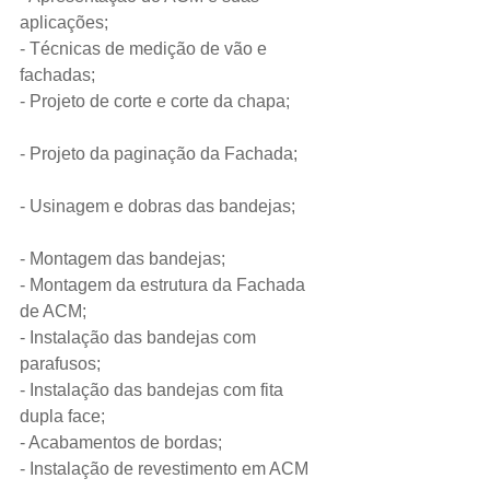
aplicações;                            
- Técnicas de medição de vão e 
fachadas;
- Projeto de corte e corte da chapa;         
- Projeto da paginação da Fachada;       
- Usinagem e dobras das bandejas;        
- Montagem das bandejas;
- Montagem da estrutura da Fachada 
de ACM;                      
- Instalação das bandejas com 
parafusos;                                 
- Instalação das bandejas com fita 
dupla face;                        
- Acabamentos de bordas;
- Instalação de revestimento em ACM 