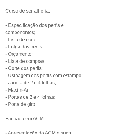
Curso de serralheria:
- Especificação dos perfis e 
componentes;
- Lista de corte;
- Folga dos perfis;
- Orçamento;
- Lista de compras;
- Corte dos perfis;
- Usinagem dos perfis com estampo;
- Janela de 2 e 4 folhas;
- Maxim-Ar;
- Portas de 2 e 4 folhas;
- Porta de giro.
Fachada em ACM:
- Apresentação do ACM e suas 