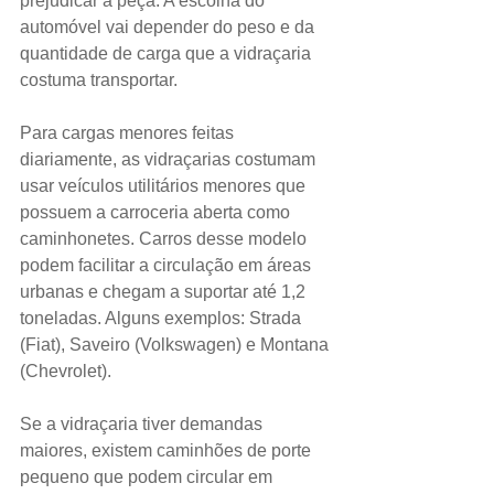
prejudicar a peça. A escolha do 
automóvel vai depender do peso e da 
quantidade de carga que a vidraçaria 
costuma transportar.
Para cargas menores feitas 
diariamente, as vidraçarias costumam 
usar veículos utilitários menores que 
possuem a carroceria aberta como 
caminhonetes. Carros desse modelo 
podem facilitar a circulação em áreas 
urbanas e chegam a suportar até 1,2 
toneladas. Alguns exemplos: Strada 
(Fiat), Saveiro (Volkswagen) e Montana 
(Chevrolet).
Se a vidraçaria tiver demandas 
maiores, existem caminhões de porte 
pequeno que podem circular em 