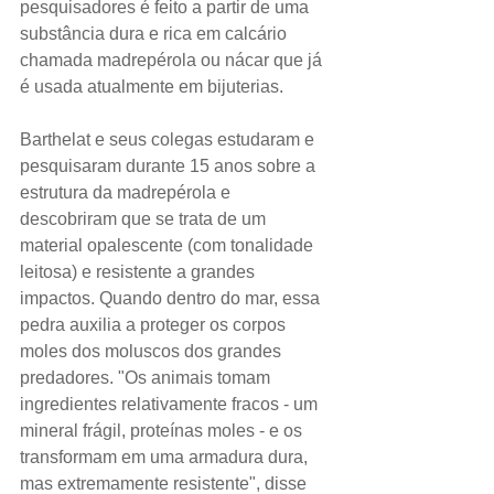
pesquisadores é feito a partir de uma 
substância dura e rica em calcário 
chamada madrepérola ou nácar que já 
é usada atualmente em bijuterias.
Barthelat e seus colegas estudaram e 
pesquisaram durante 15 anos sobre a 
estrutura da madrepérola e 
descobriram que se trata de um 
material opalescente (com tonalidade 
leitosa) e resistente a grandes 
impactos. Quando dentro do mar, essa 
pedra auxilia a proteger os corpos 
moles dos moluscos dos grandes 
predadores. "Os animais tomam 
ingredientes relativamente fracos - um 
mineral frágil, proteínas moles - e os 
transformam em uma armadura dura, 
mas extremamente resistente", disse 