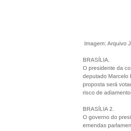
Imagem: Arquivo J
BRASÍLIA.
O presidente da co
deputado Marcelo R
proposta será vota
risco de adiament
BRASÍLIA 2.
O governo do presi
emendas parlamenta