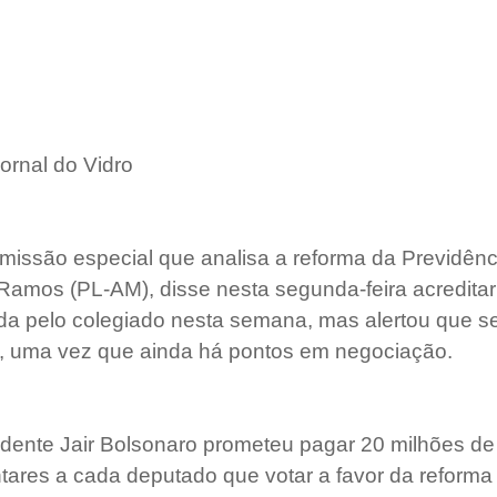
ornal do Vidro
missão especial que analisa a reforma da Previdên
amos (PL-AM), disse nesta segunda-feira acreditar
da pelo colegiado nesta semana, mas alertou que s
o, uma vez que ainda há pontos em negociação.
dente Jair Bolsonaro prometeu pagar 20 milhões de
res a cada deputado que votar a favor da reforma