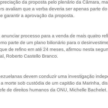
apreciação da proposta pelo plenário da Câmara, ma
rs avaliam que a verba deveria ser apenas parte do 
 e garantir a aprovação da proposta.
 anunciar processo para a venda de mais quatro refi
omo parte de um plano bilionário para o desinvestim
ue de refino em até 24 meses, afirmou nesta segund
al, Roberto Castello Branco.
nezuelanas devem conduzir uma investigação indep
 a morte sob custódia de um capitão da Marinha, dis
efe de direitos humanos da ONU, Michelle Bachelet.