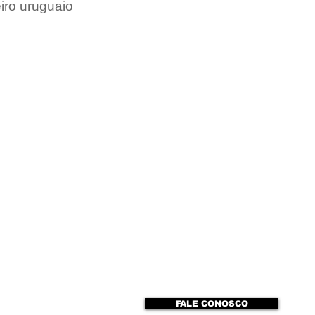
iro uruguaio 
FALE CONOSCO
to
ENTREVISTAS