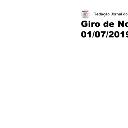
Redação Jornal do
Giro de N
01/07/201