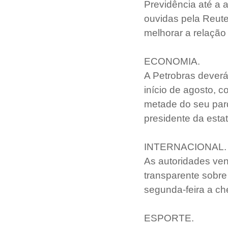
Previdência até a 
ouvidas pela Reute
melhorar a relação
ECONOMIA.
A Petrobras deverá
início de agosto, c
metade do seu parq
presidente da estat
INTERNACIONAL.
As autoridades ve
transparente sobre
segunda-feira a ch
ESPORTE.