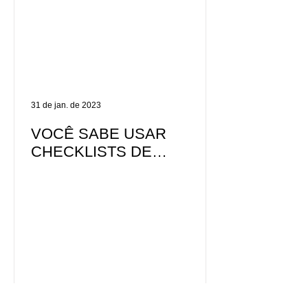
31 de jan. de 2023
VOCÊ SABE USAR
CHECKLISTS DE
SEGURANÇA DA FORMA
CORRETA???