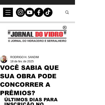
RODRIGO H. SANDIM
18 de fev. de 2025
VOCÊ SABIA QUE
SUA OBRA PODE
CONCORRER A
PRÊMIOS?
ÚLTIMOS DIAS PARA 
INSCRIÇÃO NO 