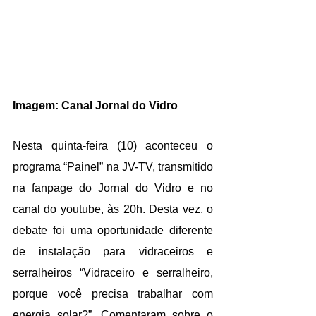
Imagem: Canal Jornal do Vidro
Nesta quinta-feira (10) aconteceu o 
programa “Painel” na JV-TV, transmitido 
na fanpage do Jornal do Vidro e no 
canal do youtube, às 20h. Desta vez, o 
debate foi uma oportunidade diferente 
de instalação para vidraceiros e 
serralheiros “Vidraceiro e serralheiro, 
porque você precisa trabalhar com 
energia solar?”. Comentaram sobre o 