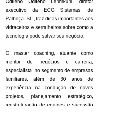
Odileno Odileno Lehmkuhl, diretor 
executivo da ECG Sistemas, de 
Palhoça- SC, traz dicas importantes aos 
vidraceiros e serralheiros sobre como a 
tecnologia pode salvar seu negócio. 
O master coaching, atuante como 
mentor de negócios e carreira, 
especialista  no segmento de empresas 
familiares, além de 30 anos de 
experiência na condução de novos 
projetos, planejamento estratégico, 
reestruturação de equipes e sucessão 
familiar, tendo como público-alvo 
fundadores e herdeiros de empresas 
familiares, Jorge Menezes, realiza uma 