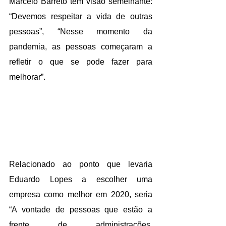
Marcelo Barreto tem visão semelhante: 
“Devemos respeitar a vida de outras 
pessoas”, “Nesse momento da 
pandemia, as pessoas começaram a 
refletir o que se pode fazer para 
melhorar”.
Relacionado ao ponto que levaria 
Eduardo Lopes a escolher uma 
empresa como melhor em 2020, seria 
“A vontade de pessoas que estão a 
frente de administrações, 