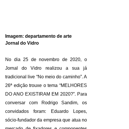
Imagem: departamento de arte 
Jornal do Vidro
No dia 25 de novembro de 2020, o 
Jornal do Vidro realizou a sua já 
tradicional live “No meio do caminho”. A 
26ª edição trouxe o tema “MELHORES 
DO ANO EXISTIRAM EM 2020?”. Para 
conversar com Rodrigo Sandim, os 
convidados foram: Eduardo Lopes, 
sócio-fundador da empresa que atua no 
mercado de fixadores e componentes 