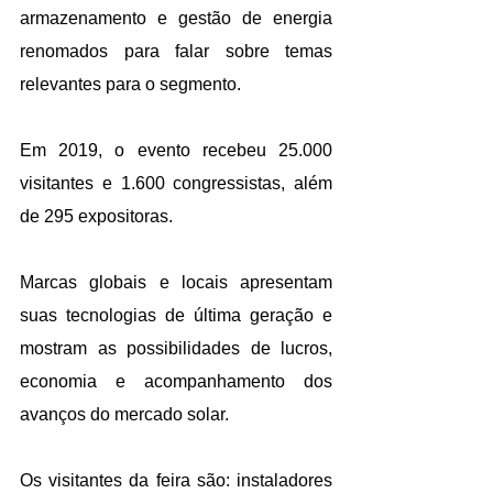
armazenamento e gestão de energia 
renomados para falar sobre temas 
relevantes para o segmento.
Em 2019, o evento recebeu 25.000 
visitantes e 1.600 congressistas, além 
de 295 expositoras. 
Marcas globais e locais apresentam 
suas tecnologias de última geração e 
mostram as possibilidades de lucros, 
economia e acompanhamento dos 
avanços do mercado solar. 
Os visitantes da feira são: instaladores 