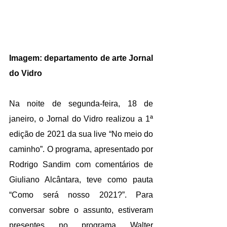
Imagem: departamento de arte Jornal 
do Vidro
Na noite de segunda-feira, 18 de 
janeiro, o Jornal do Vidro realizou a 1ª 
edição de 2021 da sua live “No meio do 
caminho”. O programa, apresentado por 
Rodrigo Sandim com comentários de 
Giuliano Alcântara, teve como pauta 
“Como será nosso 2021?”. Para 
conversar sobre o assunto, estiveram 
presentes no programa Walter 