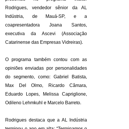
Rodrigues, vendedor sênior da AL 
Indústria, de Mauá-SP, e a 
coapresentadora Joana Santos, 
executiva da Ascevi (Associação 
Catarinense das Empresas Vidreiras).
O programa também contou com as 
opiniões enviadas por personalidades 
do segmento, como: Gabriel Batista, 
Max Del Olmo, Ricardo Câmara, 
Eduardo Lopes, Melissa Capriglione, 
Odileno Lehmkuhl e Marcelo Barreto.
Rodrigues destaca que a AL Indústria 
terminou o ano em alta: “Terminamos o 