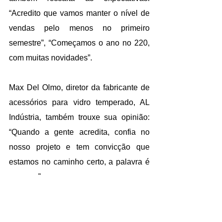
“Acredito que vamos manter o nível de 
vendas pelo menos no primeiro 
semestre”, “Começamos o ano no 220, 
com muitas novidades”.
Max Del Olmo, diretor da fabricante de 
acessórios para vidro temperado, AL 
Indústria, também trouxe sua opinião: 
“Quando a gente acredita, confia no 
nosso projeto e tem convicção que 
estamos no caminho certo, a palavra é 
sucesso”.
Odileno Lehmkuhl, diretor executivo da 
ECG Sistemas, de Palhoça- SC, vê 